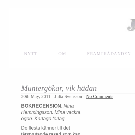
NYTT
OM
FRAMTRÄDANDEN
Muntergökar, vik hädan
30th May, 2011 - Julia Svensson -
No Comments
BOKRECENSION.
Nina
Hemmingsson. Mina vackra
ögon. Kartago förlag.
De flesta känner till det
tårsprutande raseri som kan