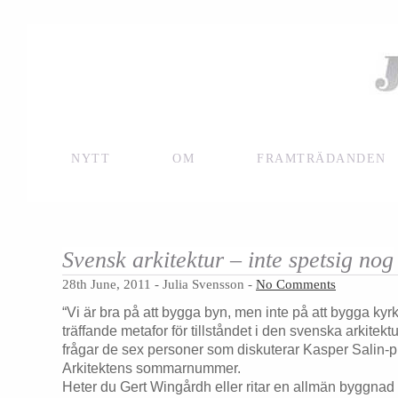
NYTT
OM
FRAMTRÄDANDEN
Svensk arkitektur – inte spetsig nog
28th June, 2011 - Julia Svensson -
No Comments
“Vi är bra på att bygga byn, men inte på att bygga kyr
träffande metafor för tillståndet i den svenska arkitektu
frågar de sex personer som diskuterar Kasper Salin-pris
Arkitektens sommarnummer.
Heter du Gert Wingårdh eller ritar en allmän byggna