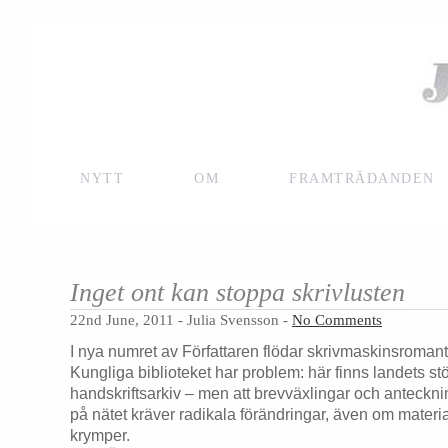
NYTT
OM
FRAMTRÄDANDEN
Inget ont kan stoppa skrivlusten
22nd June, 2011 - Julia Svensson -
No Comments
I nya numret av Författaren flödar skrivmaskinsromant
Kungliga biblioteket har problem: här finns landets st
handskriftsarkiv – men att brevväxlingar och anteckni
på nätet kräver radikala förändringar, även om material
krymper.