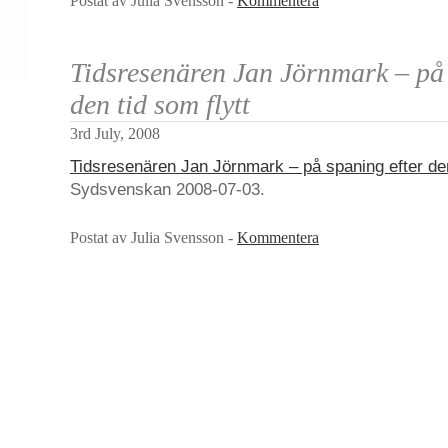
Postat av Julia Svensson -
Kommentera
Tidsresenären Jan Jörnmark – på 
den tid som flytt
3rd July, 2008
Tidsresenären Jan Jörnmark – på spaning efter den
Sydsvenskan 2008-07-03.
Postat av Julia Svensson -
Kommentera