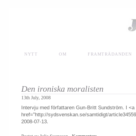
NYTT
OM
FRAMTRÄDANDEN
Den ironiska moralisten
13th July, 2008
Intervju med författaren Gun-Britt Sundström. I <a
href=”http://sydsvenskan.se/samtidigt/article34
2008-07-13.