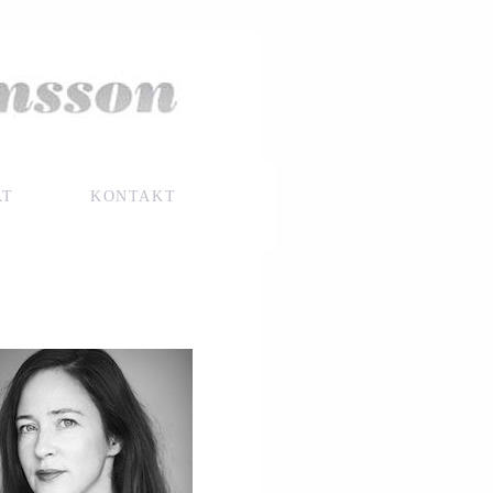
AT
KONTAKT