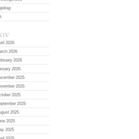
ppdrag
A
KIV
ril 2026
arch 2026
ebruary 2026
anuary 2026
ecember 2025
ovember 2025
ctober 2025
eptember 2025
ugust 2025
une 2025
ay 2025
ril 2025