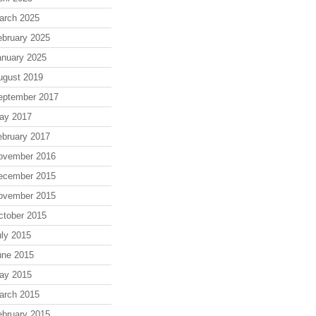
arch 2025
ebruary 2025
anuary 2025
ugust 2019
eptember 2017
ay 2017
ebruary 2017
ovember 2016
ecember 2015
ovember 2015
ctober 2015
uly 2015
une 2015
ay 2015
arch 2015
ebruary 2015