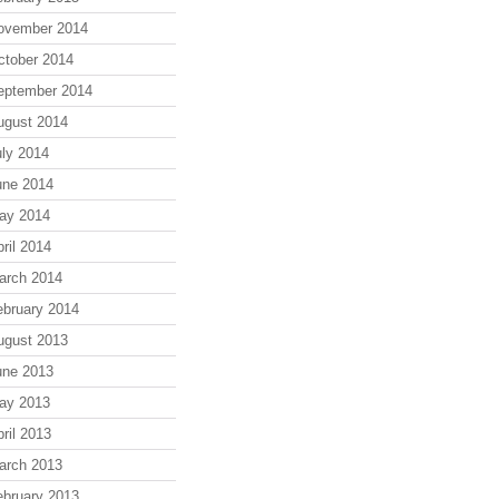
ovember 2014
ctober 2014
eptember 2014
ugust 2014
uly 2014
une 2014
ay 2014
ril 2014
arch 2014
ebruary 2014
ugust 2013
une 2013
ay 2013
ril 2013
arch 2013
ebruary 2013