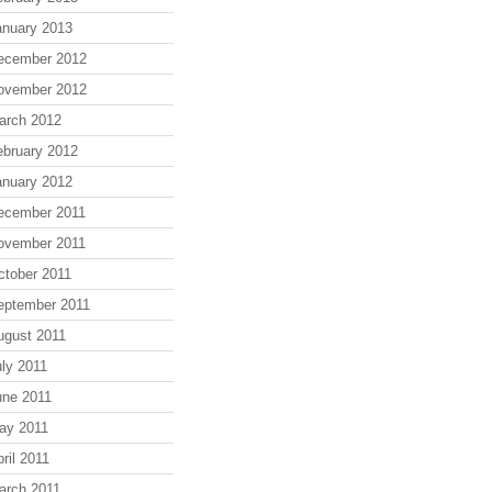
anuary 2013
ecember 2012
ovember 2012
arch 2012
ebruary 2012
anuary 2012
ecember 2011
ovember 2011
ctober 2011
eptember 2011
ugust 2011
uly 2011
une 2011
ay 2011
ril 2011
arch 2011